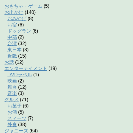
おもちゃ・ゲーム
(5)
お出かけ
(140)
おみやげ
(8)
お宿
(6)
ドッグラン
(6)
中部
(2)
台湾
(32)
東日本
(3)
近畿
(15)
お話
(12)
エンターテイメント
(19)
DVDラベル
(1)
映画
(2)
舞台
(12)
音楽
(3)
グルメ
(71)
お菓子
(6)
お酒
(5)
スィーツ
(7)
外食
(38)
ジャニーズ
(64)