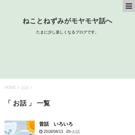
ねことねずみがモヤモヤ話へ
たまに少し楽しくなるブログです。
HOME
>
お話
>
「 お話 」 一覧
昔話 いろいろ
2018/04/13
-
お話