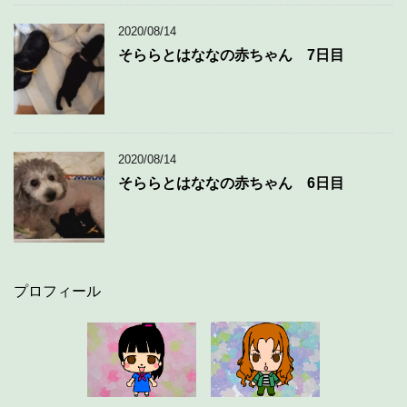
2020/08/14
そららとはななの赤ちゃん 7日目
2020/08/14
そららとはななの赤ちゃん 6日目
プロフィール