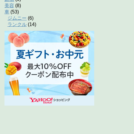
美容
(8)
車
(53)
ジムニー
(6)
ランクル
(14)