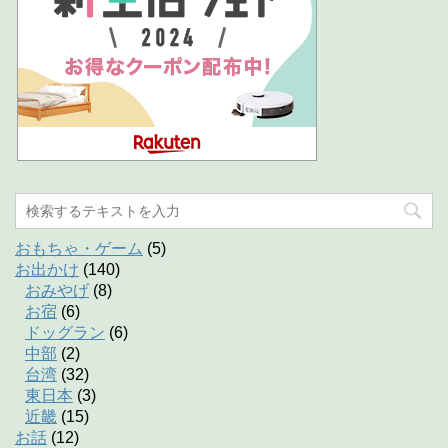
おもちゃ・ゲーム
(5)
お出かけ
(140)
おみやげ
(8)
お宿
(6)
ドッグラン
(6)
中部
(2)
台湾
(32)
東日本
(3)
近畿
(15)
お話
(12)