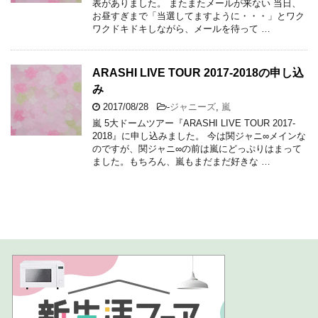
表がありました。 またまたメールが来ない 当日、
お昼すぎまで「当選してますように・・・」とワク
ワクドキドキしながら、メールを待って …
ARASHI LIVE TOUR 2017-2018の申し込
み
2017/08/28
-
ジャニーズ
,
嵐
嵐 5大ドームツアー『ARASHI LIVE TOUR 2017-
2018』に申し込みました。 今は関ジャニ∞メインな
のですが、関ジャニ∞の前は嵐にどっぷりはまって
ました。もちろん、嵐もまだまだ好きな …