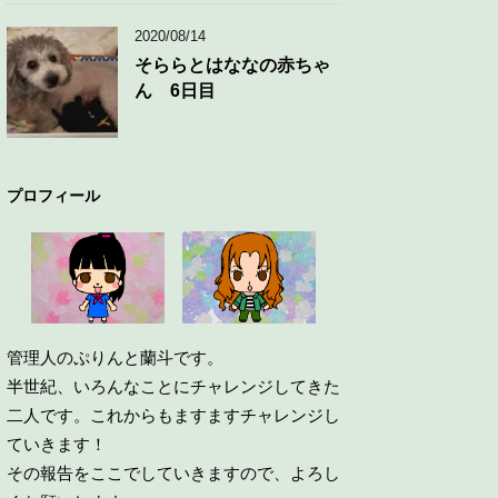
2020/08/14
そららとはななの赤ちゃ
ん 6日目
プロフィール
管理人のぷりんと蘭斗です。
半世紀、いろんなことにチャレンジしてきた
二人です。これからもますますチャレンジし
ていきます！
その報告をここでしていきますので、よろし