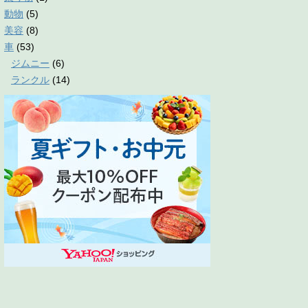
動物
(5)
美容
(8)
車
(53)
ジムニー
(6)
ランクル
(14)