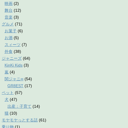
映画
(2)
舞台
(12)
音楽
(3)
グルメ
(71)
お菓子
(6)
お酒
(5)
スィーツ
(7)
外食
(38)
ジャニーズ
(64)
KinKi Kids
(3)
嵐
(4)
関ジャニ∞
(54)
GR8EST
(17)
ペット
(57)
犬
(47)
出産：子育て
(14)
猫
(10)
モヤモヤっとする話
(61)
乗り物
(1)