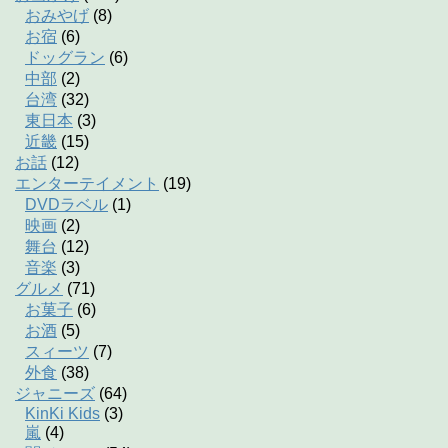
おみやげ
(8)
お宿
(6)
ドッグラン
(6)
中部
(2)
台湾
(32)
東日本
(3)
近畿
(15)
お話
(12)
エンターテイメント
(19)
DVDラベル
(1)
映画
(2)
舞台
(12)
音楽
(3)
グルメ
(71)
お菓子
(6)
お酒
(5)
スィーツ
(7)
外食
(38)
ジャニーズ
(64)
KinKi Kids
(3)
嵐
(4)