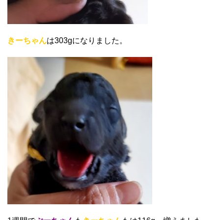
きーちゃん
は303gになりました。