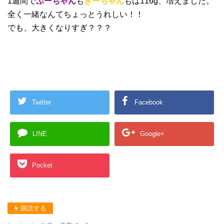
1週間で
ぷーちゃん
も
きーちゃん
もは116g、増えました。
全く一緒なんてちょっとうれしい！！
でも、大きくなりすぎ？？？
Twitter
Facebook
LINE
Google+
Pocket
購読する