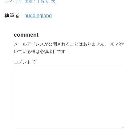
-
ペット
,
出産：子育て
,
犬
執筆者：
puddingland
comment
メールアドレスが公開されることはありません。
※
が付
いている欄は必須項目です
コメント
※