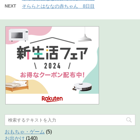
NEXT
そららとはななの赤ちゃん 8日目
おもちゃ・ゲーム
(5)
お出かけ
(140)