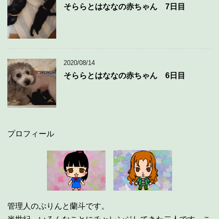
そららとはななの赤ちゃん 7日目
2020/08/14
そららとはななの赤ちゃん 6日目
プロフィール
管理人のぷりんと蘭斗です。