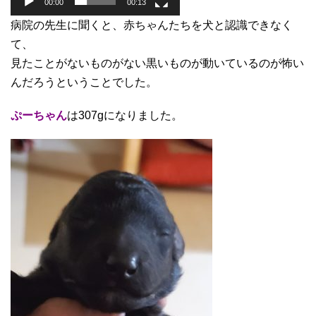
00:00
00:13
病院の先生に聞くと、赤ちゃんたちを犬と認識できなく
て、
見たことがないものがない黒いものが動いているのが怖い
んだろうということでした。
ぷーちゃん
は307gになりました。