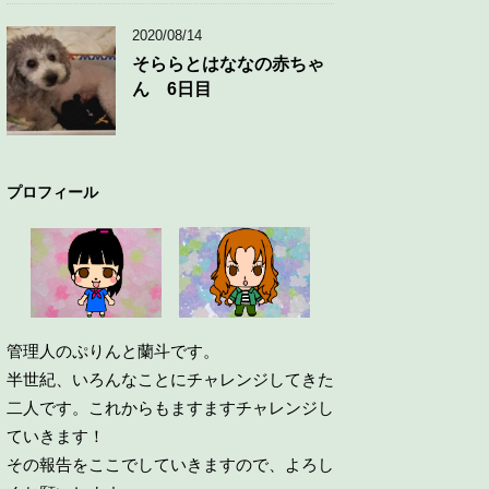
2020/08/14
そららとはななの赤ちゃ
ん 6日目
プロフィール
管理人のぷりんと蘭斗です。
半世紀、いろんなことにチャレンジしてきた
二人です。これからもますますチャレンジし
ていきます！
その報告をここでしていきますので、よろし