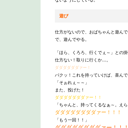
遊び
仕方がないので、おばちゃんと遊んで
で、遊んでやる。
「ほら、くろろ、行くでぇ～」との掛
仕方ない！取りに行くか…。
ダダダダダダァー！
パクッ！これを持っていけば、喜んで
「そぉれぇ～～」
また、投げた！
ダダダダダダダァー！！
「ちゃんと、持ってくるなぁ～。えら
ダダダダダダダダァー！！！
「もう一回！！」
ダダダダダダダダァー！！