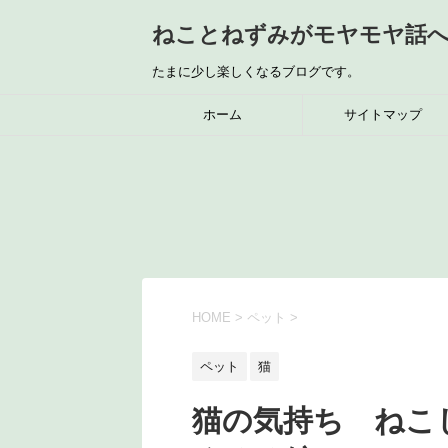
ねことねずみがモヤモヤ話
たまに少し楽しくなるブログです。
ホーム
サイトマップ
HOME
>
ペット
>
ペット
猫
猫の気持ち ね