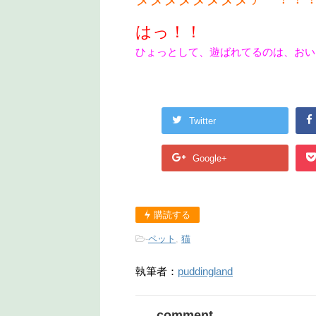
はっ！！
ひょっとして、遊ばれてるのは、おい
Twitter
Google+
購読する
-
ペット
,
猫
執筆者：
puddingland
comment