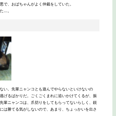
悪で、おばちゃんがよく仲裁をしていた。
た…。
ない。先輩ニャンコとも遊んでやらないといけないの
逃げるばかりだ。ごくごくまれに追いかけてくるが、振
先輩ニャンコは、爪切りをしてもらってないらしく、鋭
には勝てる気がしないので、あまり、ちょっかいを出さ