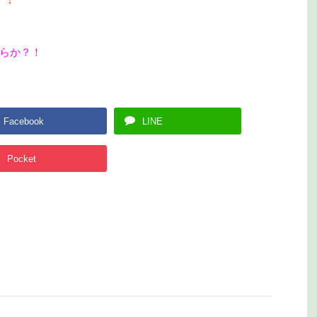
らか？！
Facebook
LINE
Pocket