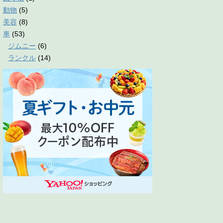
動物
(5)
美容
(8)
車
(53)
ジムニー
(6)
ランクル
(14)