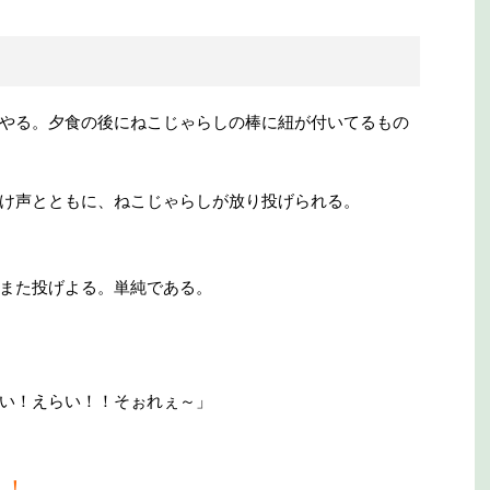
やる。夕食の後にねこじゃらしの棒に紐が付いてるもの
け声とともに、ねこじゃらしが放り投げられる。
また投げよる。単純である。
い！えらい！！そぉれぇ～」
！！