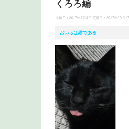
くろろ編
投稿日：2017年7月3日 更新日：
2017年10月1
おいらは猫である