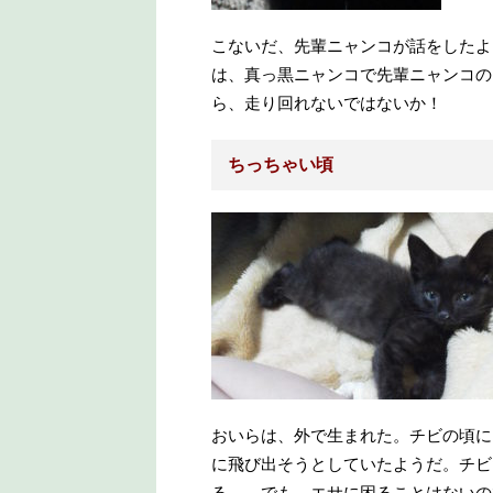
こないだ、先輩ニャンコが話をしたよ
は、真っ黒ニャンコで先輩ニャンコの
ら、走り回れないではないか！
ちっちゃい頃
おいらは、外で生まれた。チビの頃に
に飛び出そうとしていたようだ。チビ
る…。でも、エサに困ることはないの