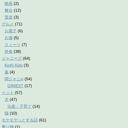
映画
(2)
舞台
(12)
音楽
(3)
グルメ
(71)
お菓子
(6)
お酒
(5)
スィーツ
(7)
外食
(38)
ジャニーズ
(64)
KinKi Kids
(3)
嵐
(4)
関ジャニ∞
(54)
GR8EST
(17)
ペット
(57)
犬
(47)
出産：子育て
(14)
猫
(10)
モヤモヤっとする話
(61)
乗り物
(1)