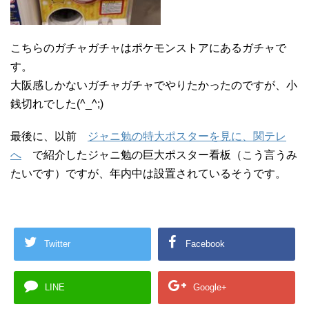
こちらのガチャガチャはポケモンストアにあるガチャで
す。
大阪感しかないガチャガチャでやりたかったのですが、小
銭切れでした(^_^;)
最後に、以前
ジャニ勉の特大ポスターを見に、関テレ
へ
で紹介したジャニ勉の巨大ポスター看板（こう言うみ
たいです）ですが、年内中は設置されているそうです。
Twitter
Facebook
LINE
Google+