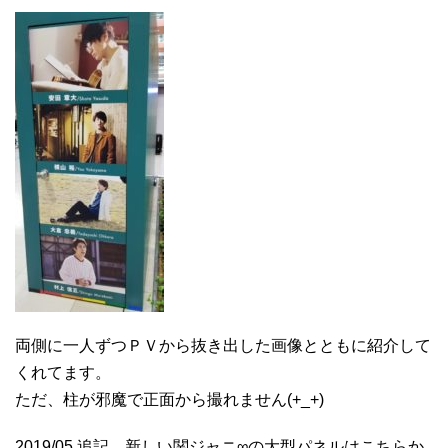
両側に一人ずつＰＶから抜き出した画像とともに紹介して
くれてます。
ただ、柱が邪魔で正面から撮れません(+_+)
2019/05 追記 新しい関ジャニ∞の大型パネルはこちらか