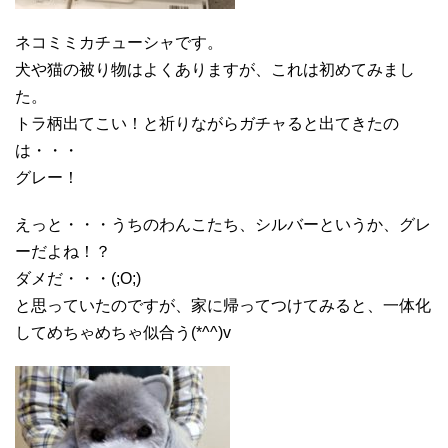
ネコミミカチューシャです。
犬や猫の被り物はよくありますが、これは初めてみまし
た。
トラ柄出てこい！と祈りながらガチャると出てきたの
は・・・
グレー！
えっと・・・うちのわんこたち、シルバーというか、グレ
ーだよね！？
ダメだ・・・(;O;)
と思っていたのですが、家に帰ってつけてみると、一体化
してめちゃめちゃ似合う(*^^)v