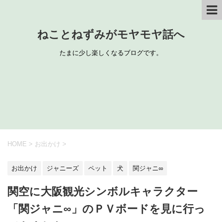
ねことねずみがモヤモヤ話へ
たまに少し楽しくなるブログです。
HOME
>
お出かけ
>
お出かけ
ジャニーズ
ペット
犬
関ジャニ∞
関空に大阪観光シンボルキャラクター
「関ジャニ∞」のＰＶボードを見に行っ