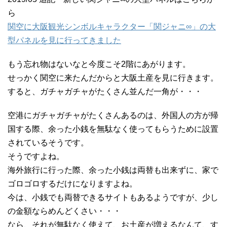
ら
関空に大阪観光シンボルキャラクター「関ジャニ∞」の大
型パネルを見に行ってきました
もう忘れ物はないなと今度こそ2階にあがります。
せっかく関空に来たんだからと大阪土産を見に行きます。
すると、ガチャガチャがたくさん並んだ一角が・・・
空港にガチャガチャがたくさんあるのは、外国人の方が帰
国する際、余った小銭を無駄なく使ってもらうために設置
されているそうです。
そうですよね。
海外旅行に行った際、余った小銭は両替も出来ずに、家で
ゴロゴロするだけになりますよね。
今は、小銭でも両替できるサイトもあるようですが、少し
の金額ならめんどくさい・・・
なら、それが無駄なく使えて、お土産が増えるなんて、す