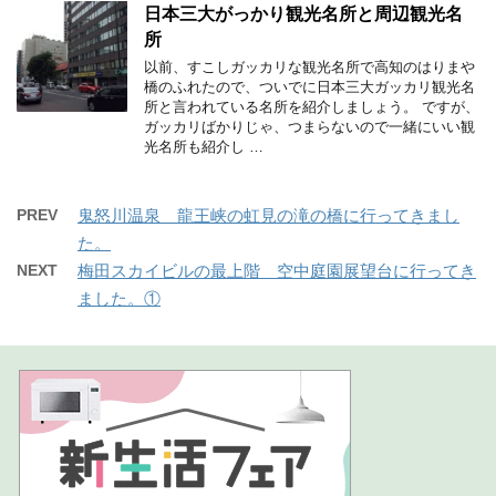
日本三大がっかり観光名所と周辺観光名
所
以前、すこしガッカリな観光名所で高知のはりまや
橋のふれたので、ついでに日本三大ガッカリ観光名
所と言われている名所を紹介しましょう。 ですが、
ガッカリばかりじゃ、つまらないので一緒にいい観
光名所も紹介し …
PREV
鬼怒川温泉 龍王峡の虹見の滝の橋に行ってきまし
た。
NEXT
梅田スカイビルの最上階 空中庭園展望台に行ってき
ました。①