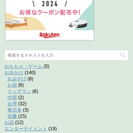
おもちゃ・ゲーム
(5)
お出かけ
(140)
おみやげ
(8)
お宿
(6)
ドッグラン
(6)
中部
(2)
台湾
(32)
東日本
(3)
近畿
(15)
お話
(12)
エンターテイメント
(19)