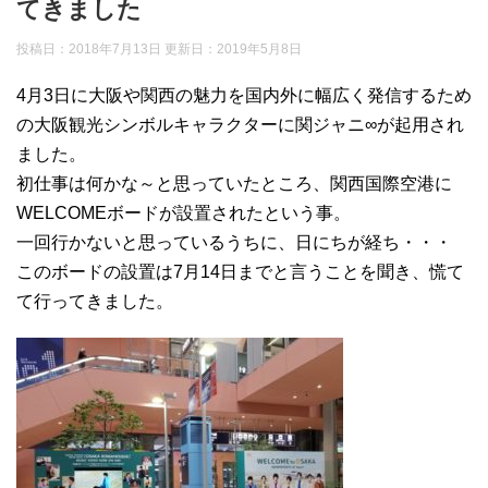
てきました
投稿日：2018年7月13日 更新日：
2019年5月8日
4月3日に大阪や関西の魅力を国内外に幅広く発信するため
の大阪観光シンボルキャラクターに関ジャニ∞が起用され
ました。
初仕事は何かな～と思っていたところ、関西国際空港に
WELCOMEボードが設置されたという事。
一回行かないと思っているうちに、日にちが経ち・・・
このボードの設置は7月14日までと言うことを聞き、慌て
て行ってきました。