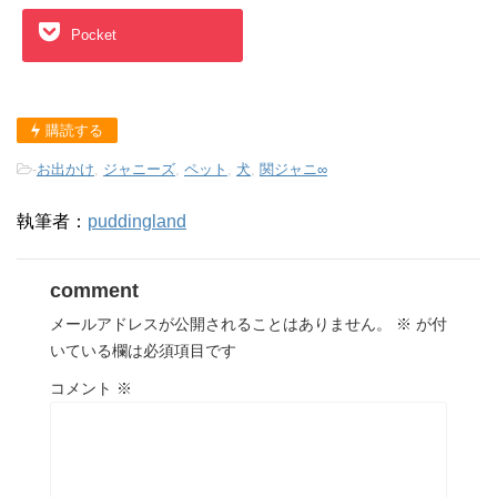
Pocket
購読する
-
お出かけ
,
ジャニーズ
,
ペット
,
犬
,
関ジャニ∞
執筆者：
puddingland
comment
メールアドレスが公開されることはありません。
※
が付
いている欄は必須項目です
コメント
※