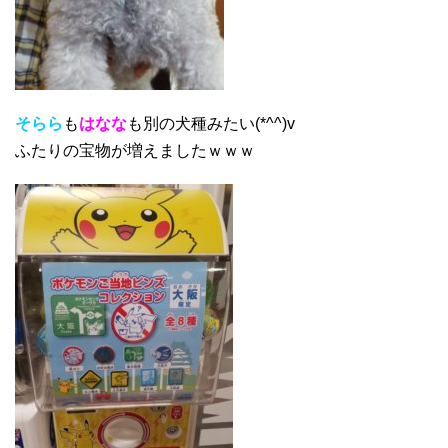
そらら
も
はなな
も別の犬種みたい(*^^)v
ふたりの宝物が増えましたｗｗｗ