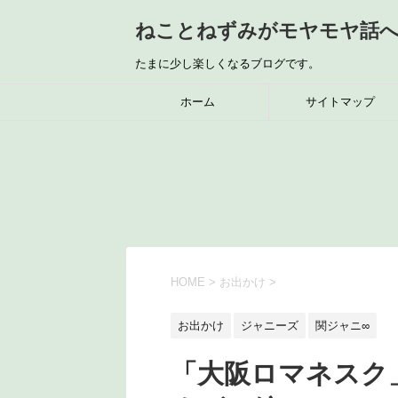
ねことねずみがモヤモヤ話
たまに少し楽しくなるブログです。
ホーム
サイトマップ
HOME
>
お出かけ
>
お出かけ
ジャニーズ
関ジャニ∞
「大阪ロマネスク