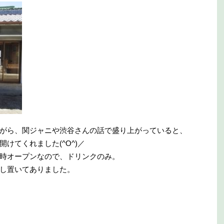
がら、関ジャニや渋谷さんの話で盛り上がっていると、
けてくれました(^O^)／
時オープンなので、ドリンクのみ。
し置いてありました。