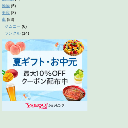
動物
(5)
美容
(8)
車
(53)
ジムニー
(6)
ランクル
(14)