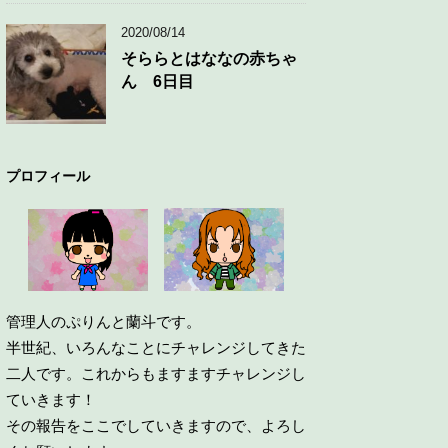
2020/08/14
そららとはななの赤ちゃ
ん 6日目
プロフィール
管理人のぷりんと蘭斗です。
半世紀、いろんなことにチャレンジしてきた
二人です。これからもますますチャレンジし
ていきます！
その報告をここでしていきますので、よろし