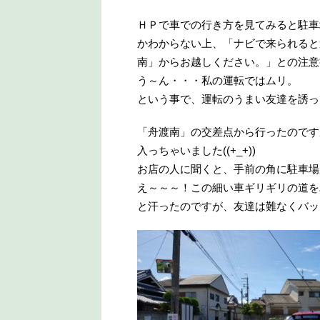
ＨＰで車での行き方を見てみると駐車
かわからない上、「ナビで来られると
南」からお越しください。」との注意
う～ん・・・私の運転ではムリ。
という事で、運転のうまい友達を誘っ
「舟渡南」の交差点から行ったのです
入っちゃいました((+_+))
お店の人に聞くと、手前の角に駐車場
え～～～！この細い車ギリギリの道を
と汗ったのですが、友達は難なくバッ