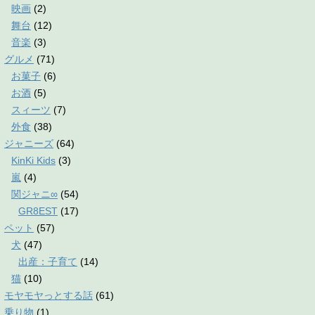
映画
(2)
舞台
(12)
音楽
(3)
グルメ
(71)
お菓子
(6)
お酒
(5)
スィーツ
(7)
外食
(38)
ジャニーズ
(64)
KinKi Kids
(3)
嵐
(4)
関ジャニ∞
(54)
GR8EST
(17)
ペット
(57)
犬
(47)
出産：子育て
(14)
猫
(10)
モヤモヤっとする話
(61)
乗り物
(1)