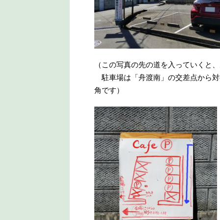
（この写真の先の道を入っていくと、
駐車場は「舟渡南」の交差点から対
角です）