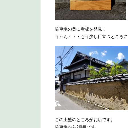
駐車場の奥に看板を発見！
う～ん・・・もう少し目立つところに
この土壁のところがお店です。
駐車場から2件目です。