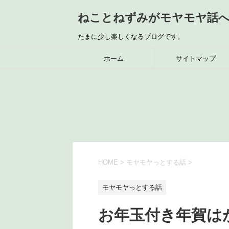
ねことねずみがモヤモヤ話
たまに少し楽しくなるブログです。
ホーム
サイトマップ
HOME
>
モヤモヤっとする話
>
モヤモヤっとする話
お年玉付き年賀は