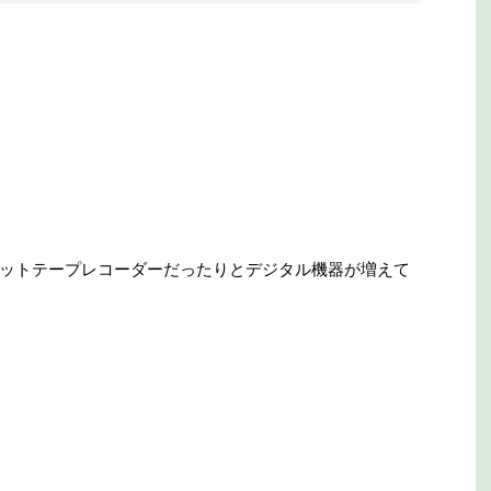
ットテープレコーダーだったりとデジタル機器が増えて