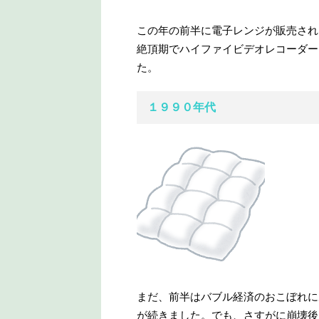
この年の前半に電子レンジが販売され
絶頂期でハイファイビデオレコーダー
た。
１９９０年代
まだ、前半はバブル経済のおこぼれに
が続きました。でも、さすがに崩壊後