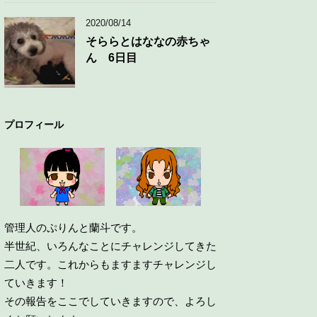
2020/08/14
そららとはななの赤ちゃ
ん 6日目
プロフィール
管理人のぷりんと蘭斗です。
半世紀、いろんなことにチャレンジしてきた
二人です。これからもますますチャレンジし
ていきます！
その報告をここでしていきますので、よろし