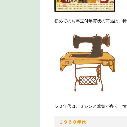
初めてのお年玉付年賀状の商品は、特
５０年代は、ミシンと箪笥が多く、憧
１９６０年代