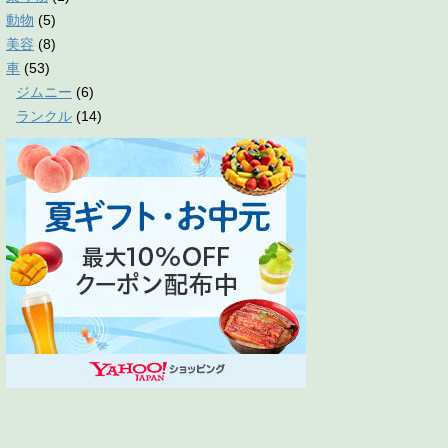
動物
(5)
美容
(8)
車
(53)
ジムニー
(6)
ランクル
(14)