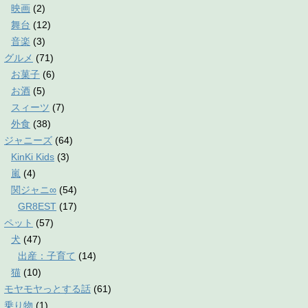
映画
(2)
舞台
(12)
音楽
(3)
グルメ
(71)
お菓子
(6)
お酒
(5)
スィーツ
(7)
外食
(38)
ジャニーズ
(64)
KinKi Kids
(3)
嵐
(4)
関ジャニ∞
(54)
GR8EST
(17)
ペット
(57)
犬
(47)
出産：子育て
(14)
猫
(10)
モヤモヤっとする話
(61)
乗り物
(1)