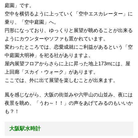
庭園」です。
空中を横切るように上っていく「空中エスカレーター」に
乗り、「空中庭園」へ。
円形になっており、ゆっくりと展望が眺めることが出来る
ようにカウンターやソファも置かれています。
変わったところでは、恋愛成就にご利益があるという「空
中庭園大明神」を祀る社がありますよ。
屋内展望フロアからさらに上に昇った地上173mには、屋
上回廊「スカイ・ウォーク」があります。
ここでは、外に出て展望を楽しむことが出来ます。
風を感じながら、大阪の街並みや六甲山の山並み、夜には
夜景を眺め、「うわ～！！」の声をあげてみるのもいいか
も？！
大阪駅水時計