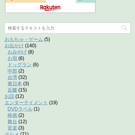
おもちゃ・ゲーム
(5)
お出かけ
(140)
おみやげ
(8)
お宿
(6)
ドッグラン
(6)
中部
(2)
台湾
(32)
東日本
(3)
近畿
(15)
お話
(12)
エンターテイメント
(19)
DVDラベル
(1)
映画
(2)
舞台
(12)
音楽
(3)
グルメ
(71)