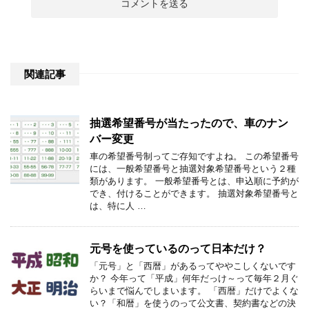
関連記事
抽選希望番号が当たったので、車のナン
バー変更
車の希望番号制ってご存知ですよね。 この希望番号
には、一般希望番号と抽選対象希望番号という２種
類があります。 一般希望番号とは、申込順に予約が
でき、付けることができます。 抽選対象希望番号と
は、特に人 …
元号を使っているのって日本だけ？
「元号」と「西暦」があるってややこしくないです
か？ 今年って「平成」何年だっけ～って毎年２月ぐ
らいまで悩んでしまいます。 「西暦」だけでよくな
い？「和暦」を使うのって公文書、契約書などの決