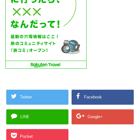
Twitter
Facebook
LINE
Google+
Pocket