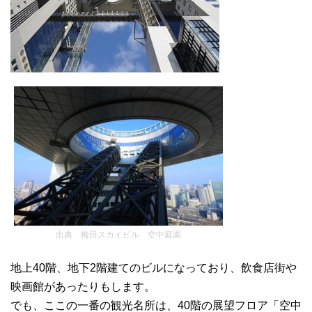
出典 梅田スカイビル 空中庭園
地上40階、地下2階建てのビルになっており、飲食店街や
映画館があったりもします。
でも、ここの一番の観光名所は、40階の展望フロア「空中