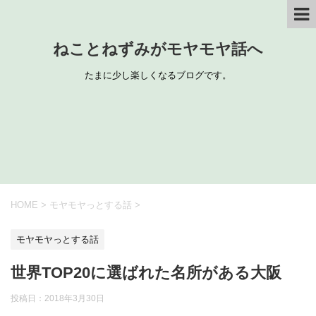
ねことねずみがモヤモヤ話へ
たまに少し楽しくなるブログです。
HOME
>
モヤモヤっとする話
>
モヤモヤっとする話
世界TOP20に選ばれた名所がある大阪
投稿日：
2018年3月30日