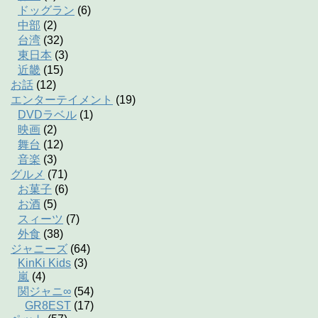
ドッグラン
(6)
中部
(2)
台湾
(32)
東日本
(3)
近畿
(15)
お話
(12)
エンターテイメント
(19)
DVDラベル
(1)
映画
(2)
舞台
(12)
音楽
(3)
グルメ
(71)
お菓子
(6)
お酒
(5)
スィーツ
(7)
外食
(38)
ジャニーズ
(64)
KinKi Kids
(3)
嵐
(4)
関ジャニ∞
(54)
GR8EST
(17)