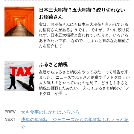
日本三大稲荷？五大稲荷？絞り切れない
お稲荷さん
実は、お稲荷さんにも日本三大稲荷と言われている
お稲荷さんがあるようです。 ですが、３つに絞り切
れず、日本五大稲荷と言われていたりと、いろいろ
あるみたいです。 なので、ちょぃと有名なお稲荷さ
んを紹介して …
ふるさと納税
友達からふるさと納税をやってみた！って報告が来
ました。 ニュースでふるさと納税で「ノドグロ」が
大人気！！とやっていたのを見て、どうもふるさと
納税に挑戦したみたい。 えっ！ふるさと納税で「ノ
ドグロ」が手 …
PREV
犬も食事のしかたはいろいろ
NEXT
戌年の年賀状 ジャニーズからの年賀状もちょっと紹
介