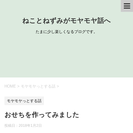
ねことねずみがモヤモヤ話へ
たまに少し楽しくなるブログです。
HOME
>
モヤモヤっとする話
>
モヤモヤっとする話
おせちを作ってみました
投稿日：
2018年1月2日