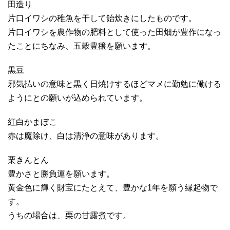
田造り
片口イワシの稚魚を干して飴炊きにしたものです。
片口イワシを農作物の肥料として使った田畑が豊作になっ
たことにちなみ、五穀豊穣を願います。
黒豆
邪気払いの意味と黒く日焼けするほどマメに勤勉に働ける
ようにとの願いが込められています。
紅白かまぼこ
赤は魔除け、白は清浄の意味があります。
栗きんとん
豊かさと勝負運を願います。
黄金色に輝く財宝にたとえて、豊かな1年を願う縁起物で
す。
うちの場合は、栗の甘露煮です。