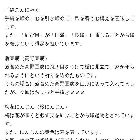
手綱こんにゃく
手綱を締め、心を引き締めて、己を養う心構えを意味して
ます。
また、「結び目」が「円満」「良縁」に通じることから縁
を結ぶという縁起を担いでいます。
盾豆腐（高野豆腐）
煮含めた高野豆腐に焼き目をつけて楯に見立て、家が守ら
れるようにという祈りを込めたものです。
うちの場合は煮含めた高野豆腐を山形に切って入れてまし
たが、今回はちょっと手抜きｗｗｗ
梅花にんじん（桜にんじん）
梅は花が咲くと必ず実を結ぶことから縁起物とされていま
す。
また、にんじんの赤色は寿を表しています。