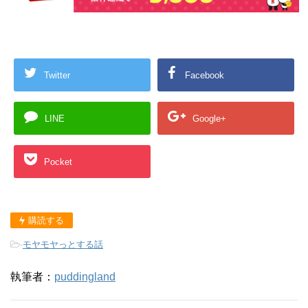
Twitter
Facebook
LINE
Google+
Pocket
購読する
-
モヤモヤっとする話
執筆者：
puddingland