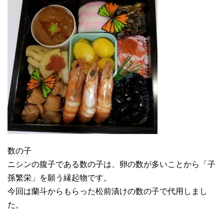
数の子
ニシンの腹子である数の子は、卵の数が多いことから「子
孫繁栄」を願う縁起物です。
今回は蘭斗からもらった松前漬けの数の子で代用しまし
た。