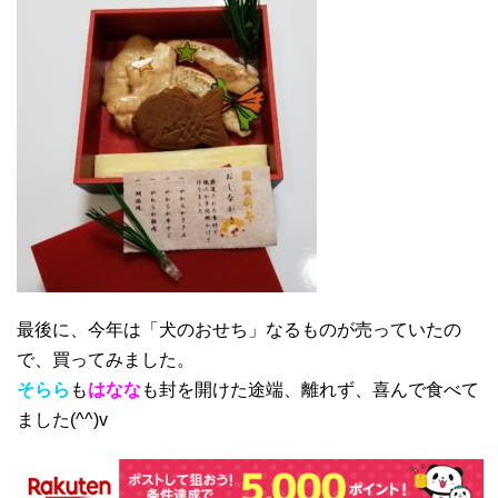
最後に、今年は「犬のおせち」なるものが売っていたの
で、買ってみました。
そらら
も
はなな
も封を開けた途端、離れず、喜んで食べて
ました(^^)v