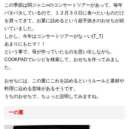
この季節は関ジャニ∞のコンサートツアーがあって、毎年
バタバタしているので、１２月３０日に食べたいものだけ
を買ってきて、お重に詰めるという超手抜きのおせちが続
いていました。
しかし、今年はコンサートツアーがな～い(T_T)
あまりにもヒマ！！
という事で、母が作っていたものを思い出しながら、
COOKPADでレシピを検索して、おせちを作ってみまし
た。
おせちには、この重にこれを詰めるというルールと素材や
料理に込める意味があるそうです。
うちのおせちで、ちょっと説明してみますね。
一の重