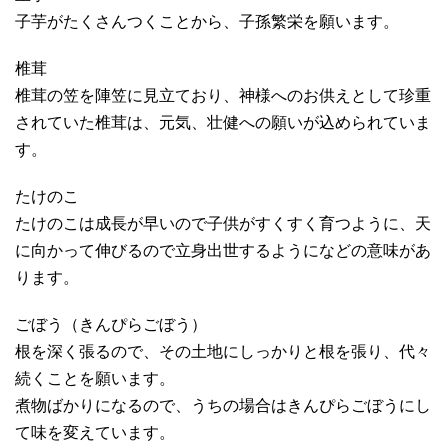
子芋がたくさんつくことから、子孫繁栄を願います。
椎茸
椎茸の笠を陣笠に見立ており、神様へのお供えとして珍重
されていた椎茸は、
元気、壮健への願いが
込められていま
す。
たけのこ
たけのこは成長が早いので
子供がすくすく育つように
、天
に向かって伸びるので
立身出世するようになどの意味があ
ります。
ごぼう（きんぴらごぼう）
根を深く張るので、その土地にしっかりと根を張り、代々
続くことを願います。
煮物ばかりになるので、うちの場合はきんぴらごぼうにし
て味を変えています。