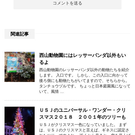
関連記事
西山動物園にはレッサーパンダ以外もい
るよ
西山動物園のレッサーパンダ以外の動物たちを紹介
します。 入口です。 しかし、この入口に向かって
後ろ側にも動物たちがいてますので、そちらから。
タンチョウヅルです。 ちょっと日本庭園風になって
いて、風情 …
ＵＳＪのユニバーサル・ワンダー・クリ
スマス２０１８ ２００１年のツリーも
ＵＳＪがクリスマス一色になっていました。 まず
は、ＵＳＪのクリスマスと言えば、ギネスに認定さ