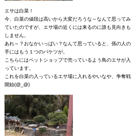
エサは白菜！
今、白菜の値段は高いから大変だろうな～なんて思ってみ
ていたのですが、エサ場の近くには来るのに誰も見向きも
しません。
あれ～？おなかいっぱい？なんて思っていると、係の人の
手にはもう１つのバケツが。
こちらにはペットショップで売っているよう鳥のエサが入
っています。
これを白菜の入っているエサ場に入れるやいなや、争奪戦
開始(@_@)