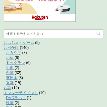
おもちゃ・ゲーム
(5)
お出かけ
(140)
おみやげ
(8)
お宿
(6)
ドッグラン
(6)
中部
(2)
台湾
(32)
東日本
(3)
近畿
(15)
お話
(12)
エンターテイメント
(19)
DVDラベル
(1)
映画
(2)