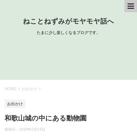
ねことねずみがモヤモヤ話へ
たまに少し楽しくなるブログです。
HOME
>
お出かけ
>
お出かけ
和歌山城の中にある動物園
投稿日：
2018年2月14日