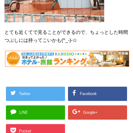
とても近くてで見ることができるので、ちょっとした時間
つぶしには持ってこいかも(^_-)-☆
Twitter
Facebook
LINE
Google+
Pocket