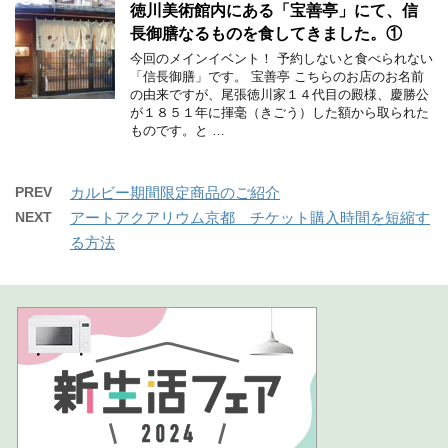
徳川美術館内にある「宝善亭」にて、信
長御膳なるものを食してきました。①
今回のメインイベント！ 予約しないと食べられない
「信長御膳」です。 宝善亭 こちらのお店のお名前
の由来ですが、尾張徳川家１４代目の殿様、慶勝公
が１８５１年に揮毫（きごう）した額から取られた
ものです。と …
PREV
カルビー期間限定商品のご紹介
NEXT
アートアクアリウム京都 チケット購入時間を短縮す
る方法