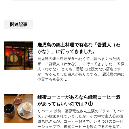
関連記事
鹿児島の郷土料理で有名な「吾愛人（わ
かな）」に行ってきました。
鹿児島の郷土料理が食べたくて、調べまくった結
果、「吾愛人（わかな）」に行ってきました。 吾愛
人（わかな） とても、普通には読めない店名です
が、ちゃんとした由来がありまする。 鹿児島の南に
位置する奄美大 …
蜂蜜コーヒーがあるなら蜂蜜コーヒー酒
があってもいいのでは？①
リバース 以前、藤原竜也さん主演のドラマ「リバー
ス」が放送されていましたが、その中で主人公の藤
原竜也さんが、コーヒー好きで、いきつけのコーヒ
ーショップで、蜂蜜コーヒーを飲んでるのを見て、