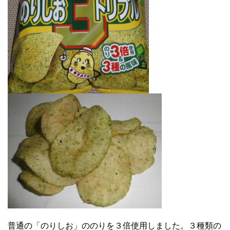
普通の「のりしお」ののりを３倍使用しました。３種類の