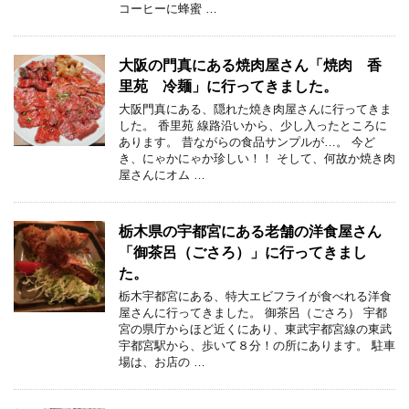
コーヒーに蜂蜜 …
大阪の門真にある焼肉屋さん「焼肉 香
里苑 冷麺」に行ってきました。
大阪門真にある、隠れた焼き肉屋さんに行ってきま
した。 香里苑 線路沿いから、少し入ったところに
あります。 昔ながらの食品サンプルが…。 今ど
き、にゃかにゃか珍しい！！ そして、何故か焼き肉
屋さんにオム …
栃木県の宇都宮にある老舗の洋食屋さん
「御茶呂（ごさろ）」に行ってきまし
た。
栃木宇都宮にある、特大エビフライが食べれる洋食
屋さんに行ってきました。 御茶呂（ごさろ） 宇都
宮の県庁からほど近くにあり、東武宇都宮線の東武
宇都宮駅から、歩いて８分！の所にあります。 駐車
場は、お店の …