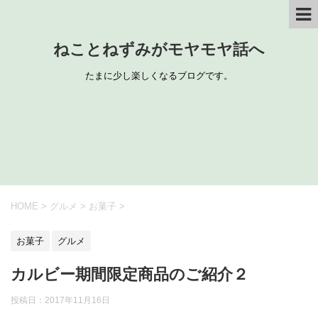
ねことねずみがモヤモヤ話へ
たまに少し楽しくなるブログです。
HOME
>
グルメ
>
お菓子
>
お菓子
グルメ
カルビー期間限定商品のご紹介２
投稿日：
2017年11月16日