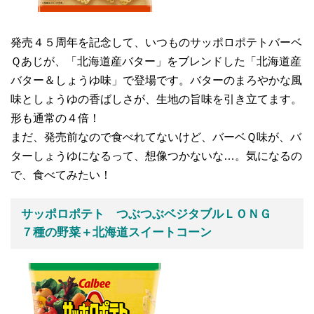
発売４５周年を記念して、いつものサッポロポテトバーベ
Ｑあじが、「北海道産バター」をブレンドした「北海道産
バター＆しょうゆ味」で登場です。バターのまろやかな風
味としょうゆの香ばしさが、生地の旨味を引き立てます。
形も通常の４倍！
まだ、発売前なので食べれてないけど、バーベＱ味が、バ
ターしょうゆになるって、想像つかないな…。気になるの
で、食べてみたい！
サッポロポテト つぶつぶベジタブルＬＯＮＧ
７種の野菜＋北海道スイートコーン