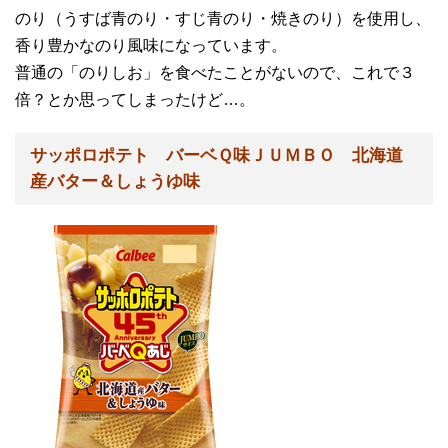
のり（うすば青のり・すじ青のり・焼きのり）を使用し、
香り豊かなのり風味になっています。
普通の「のりしお」を食べたことがないので、これで３
倍？とか思ってしまったけど…。
サッポロポテト バーベＱ味ＪＵＭＢＯ 北海道
産バター＆しょうゆ味