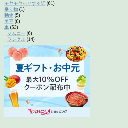
モヤモヤっとする話
(61)
乗り物
(1)
動物
(5)
美容
(8)
車
(53)
ジムニー
(6)
ランクル
(14)