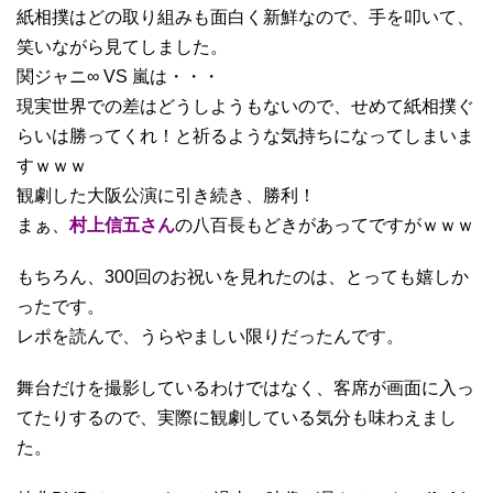
紙相撲はどの取り組みも面白く新鮮なので、手を叩いて、
笑いながら見てしました。
関ジャニ∞ VS 嵐は・・・
現実世界での差はどうしようもないので、せめて紙相撲ぐ
らいは勝ってくれ！と祈るような気持ちになってしまいま
すｗｗｗ
観劇した大阪公演に引き続き、勝利！
まぁ、
村上信五さん
の八百長もどきがあってですがｗｗｗ
もちろん、300回のお祝いを見れたのは、とっても嬉しか
ったです。
レポを読んで、うらやましい限りだったんです。
舞台だけを撮影しているわけではなく、客席が画面に入っ
てたりするので、実際に観劇している気分も味わえまし
た。