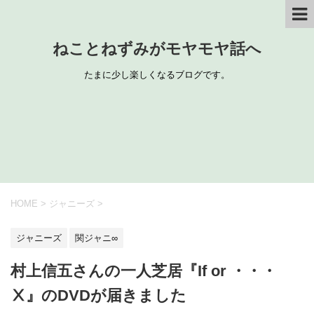
ねことねずみがモヤモヤ話へ
たまに少し楽しくなるブログです。
HOME
>
ジャニーズ
>
ジャニーズ
関ジャニ∞
村上信五さんの一人芝居『If or ・・・
Ⅹ』のDVDが届きました