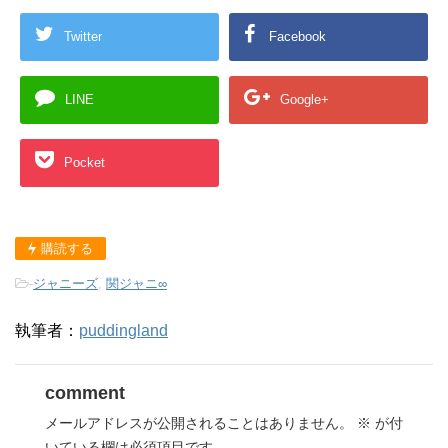
Twitter
Facebook
LINE
Google+
Pocket
購読する
-
ジャニーズ
,
関ジャニ∞
執筆者：
puddingland
comment
メールアドレスが公開されることはありません。
※
が付
いている欄は必須項目です