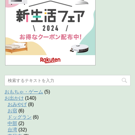
おもちゃ・ゲーム
(5)
お出かけ
(140)
おみやげ
(8)
お宿
(6)
ドッグラン
(6)
中部
(2)
台湾
(32)