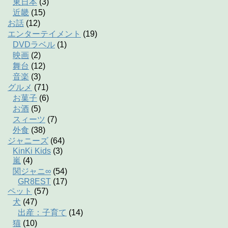
東日本
(3)
近畿
(15)
お話
(12)
エンターテイメント
(19)
DVDラベル
(1)
映画
(2)
舞台
(12)
音楽
(3)
グルメ
(71)
お菓子
(6)
お酒
(5)
スィーツ
(7)
外食
(38)
ジャニーズ
(64)
KinKi Kids
(3)
嵐
(4)
関ジャニ∞
(54)
GR8EST
(17)
ペット
(57)
犬
(47)
出産：子育て
(14)
猫
(10)