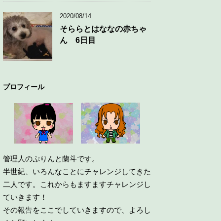
2020/08/14
そららとはななの赤ちゃ
ん 6日目
プロフィール
管理人のぷりんと蘭斗です。
半世紀、いろんなことにチャレンジしてきた
二人です。これからもますますチャレンジし
ていきます！
その報告をここでしていきますので、よろし