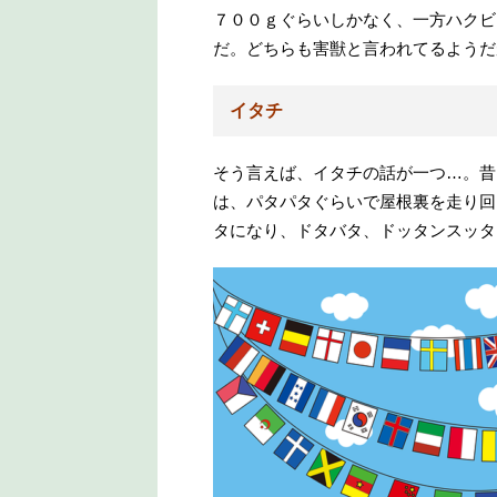
７００ｇぐらいしかなく、一方ハクビ
だ。どちらも害獣と言われてるようだ
イタチ
そう言えば、イタチの話が一つ…。昔
は、パタパタぐらいで屋根裏を走り回
タになり、ドタバタ、ドッタンスッタ