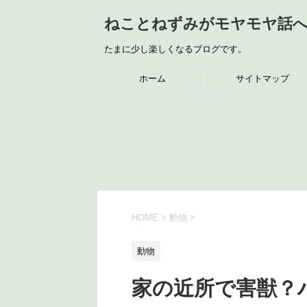
ねことねずみがモヤモヤ話
たまに少し楽しくなるブログです。
ホーム
サイトマップ
HOME
>
動物
>
動物
家の近所で害獣？