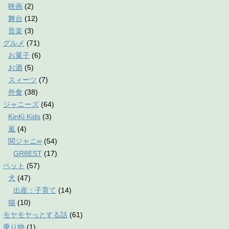
映画
(2)
舞台
(12)
音楽
(3)
グルメ
(71)
お菓子
(6)
お酒
(5)
スィーツ
(7)
外食
(38)
ジャニーズ
(64)
KinKi Kids
(3)
嵐
(4)
関ジャニ∞
(54)
GR8EST
(17)
ペット
(57)
犬
(47)
出産：子育て
(14)
猫
(10)
モヤモヤっとする話
(61)
乗り物
(1)