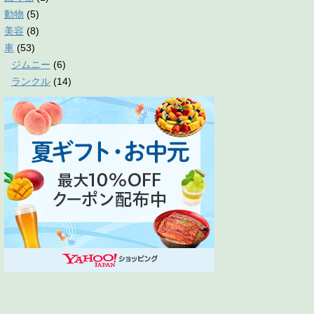
動物
(5)
美容
(8)
車
(53)
ジムニー
(6)
ランクル
(14)