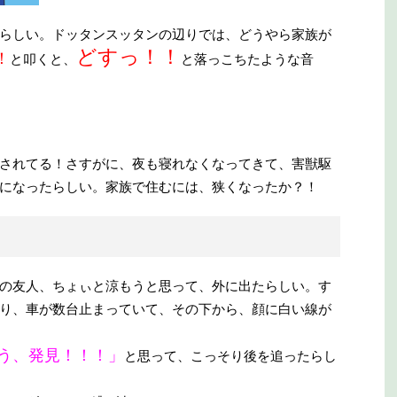
らしい。ドッタンスッタンの辺りでは、どうやら家族が
どすっ！！
！
と叩くと、
と落っこちたような音
されてる！さすがに、夜も寝れなくなってきて、害獣駆
になったらしい。家族で住むには、狭くなったか？！
の友人、ちょぃと涼もうと思って、外に出たらしい。す
り、車が数台止まっていて、その下から、顔に白い線が
う、発見！！！」
と思って、こっそり後を追ったらし