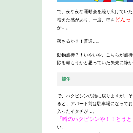
で、夜な夜な運動会を繰り広げていた
どんっ
増えた感があり、一度、壁を
が…。
落ちるか？！普通…。
動物虐待？！いやいや、こちらが虐待
除を頼もうかと思っていた矢先に静か
競争
で、ハクビシンの話に戻りますが、そ
ると、アパート前は駐車場になってお
入ったイタチが…。
「噂のハクビシンや！！とうと
い。