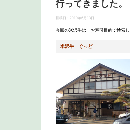
行ってきました。
投稿日：
2019年6月13日
今回の米沢牛は、お寿司目的で検索し
米沢牛 ぐっど