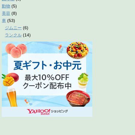
動物
(5)
美容
(8)
車
(53)
ジムニー
(6)
ランクル
(14)