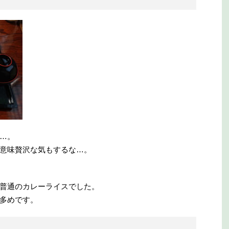
…。
意味贅沢な気もするな…。
普通のカレーライスでした。
多めです。