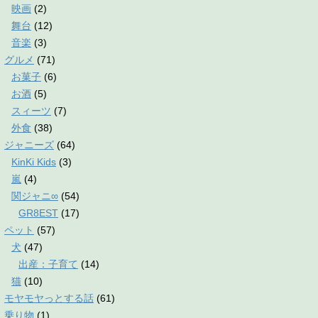
映画
(2)
舞台
(12)
音楽
(3)
グルメ
(71)
お菓子
(6)
お酒
(5)
スィーツ
(7)
外食
(38)
ジャニーズ
(64)
KinKi Kids
(3)
嵐
(4)
関ジャニ∞
(54)
GR8EST
(17)
ペット
(57)
犬
(47)
出産：子育て
(14)
猫
(10)
モヤモヤっとする話
(61)
乗り物
(1)