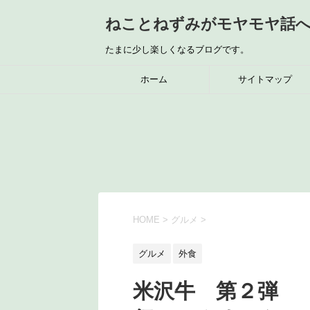
ねことねずみがモヤモヤ話
たまに少し楽しくなるブログです。
ホーム
サイトマップ
HOME
>
グルメ
>
グルメ
外食
米沢牛 第２弾 