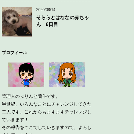
2020/08/14
そららとはななの赤ちゃ
ん 6日目
プロフィール
管理人のぷりんと蘭斗です。
半世紀、いろんなことにチャレンジしてきた
二人です。これからもますますチャレンジし
ていきます！
その報告をここでしていきますので、よろし