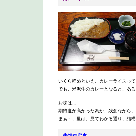
いくら軽めといえ、カレーライスって
でも、米沢牛のカレーとなると、ある
お味は…
期待度が高かった為か、残念ながら、
まぁ～、量は、見てわかる通り、結構
牛焼肉定食